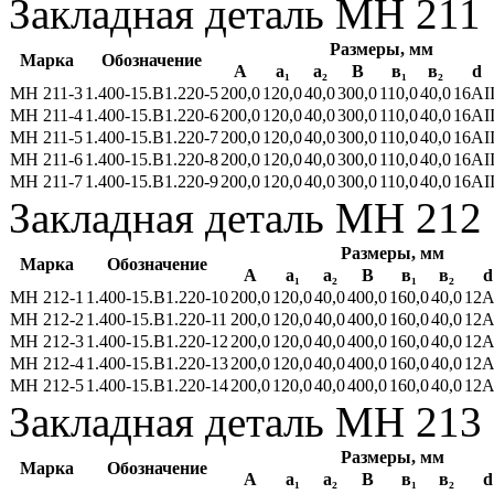
Закладная деталь МН 211
Размеры, мм
Марка
Обозначение
А
а₁
a₂
В
в₁
в₂
d
МН 211-3
1.400-15.В1.220-5
200,0
120,0
40,0
300,0
110,0
40,0
16АII
МН 211-4
1.400-15.В1.220-6
200,0
120,0
40,0
300,0
110,0
40,0
16АII
МН 211-5
1.400-15.В1.220-7
200,0
120,0
40,0
300,0
110,0
40,0
16АII
МН 211-6
1.400-15.В1.220-8
200,0
120,0
40,0
300,0
110,0
40,0
16АII
МН 211-7
1.400-15.В1.220-9
200,0
120,0
40,0
300,0
110,0
40,0
16АII
Закладная деталь МН 212
Размеры, мм
Марка
Обозначение
А
а₁
a₂
В
в₁
в₂
d
МН 212-1
1.400-15.В1.220-10
200,0
120,0
40,0
400,0
160,0
40,0
12А
МН 212-2
1.400-15.В1.220-11
200,0
120,0
40,0
400,0
160,0
40,0
12А
МН 212-3
1.400-15.В1.220-12
200,0
120,0
40,0
400,0
160,0
40,0
12А
МН 212-4
1.400-15.В1.220-13
200,0
120,0
40,0
400,0
160,0
40,0
12А
МН 212-5
1.400-15.В1.220-14
200,0
120,0
40,0
400,0
160,0
40,0
12А
Закладная деталь МН 213
Размеры, мм
Марка
Обозначение
А
а₁
a₂
В
в₁
в₂
d