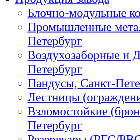
Блочно-модульные ко
Промышленные метал
Петербург
Воздухозаборные и Д
Петербург
Пандусы, Санкт-Пет
Лестницы (ограждени
Взломостойкие (брон
Петербург
Резервуары (РГС/РВС