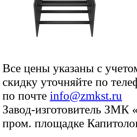
Все цены указаны с учет
скидку уточняйте по тел
по почте
info@zmkst.ru
Завод-изготовитель ЗМК «
пром. площадке Капитолов