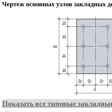
Чертеж основных узлов закладных д
Показать все типовые закладны