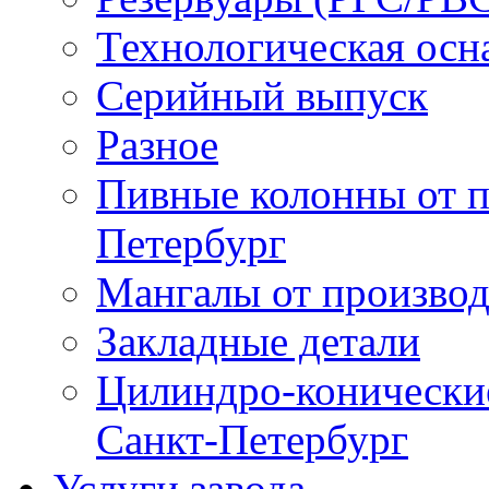
Технологическая осн
Серийный выпуск
Разное
Пивные колонны от п
Петербург
Мангалы от производ
Закладные детали
Цилиндро-конические 
Санкт-Петербург
Услуги завода