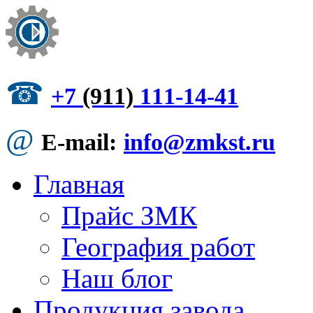
☎
+7
(911)
111-14-41
@
E-mail:
info@zmkst.ru
Главная
Прайс ЗМК
География работ
Наш блог
Продукция завода