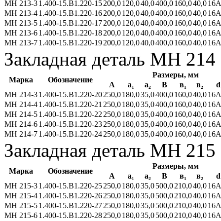
МН 213-3
1.400-15.В1.220-15
200,0
120,0
40,0
400,0
160,0
40,0
16А
МН 213-4
1.400-15.В1.220-16
200,0
120,0
40,0
400,0
160,0
40,0
16А
МН 213-5
1.400-15.В1.220-17
200,0
120,0
40,0
400,0
160,0
40,0
16А
МН 213-6
1.400-15.В1.220-18
200,0
120,0
40,0
400,0
160,0
40,0
16А
МН 213-7
1.400-15.В1.220-19
200,0
120,0
40,0
400,0
160,0
40,0
16А
Закладная деталь МН 214
Размеры, мм
Марка
Обозначение
А
а₁
a₂
В
в₁
в₂
d
МН 214-3
1.400-15.В1.220-20
250,0
180,0
35,0
400,0
160,0
40,0
16А
МН 214-4
1.400-15.В1.220-21
250,0
180,0
35,0
400,0
160,0
40,0
16А
МН 214-5
1.400-15.В1.220-22
250,0
180,0
35,0
400,0
160,0
40,0
16А
МН 214-6
1.400-15.В1.220-23
250,0
180,0
35,0
400,0
160,0
40,0
16А
МН 214-7
1.400-15.В1.220-24
250,0
180,0
35,0
400,0
160,0
40,0
16А
Закладная деталь МН 215
Размеры, мм
Марка
Обозначение
А
а₁
a₂
В
в₁
в₂
d
МН 215-3
1.400-15.В1.220-25
250,0
180,0
35,0
500,0
210,0
40,0
16А
МН 215-4
1.400-15.В1.220-26
250,0
180,0
35,0
500,0
210,0
40,0
16А
МН 215-5
1.400-15.В1.220-27
250,0
180,0
35,0
500,0
210,0
40,0
16А
МН 215-6
1.400-15.В1.220-28
250,0
180,0
35,0
500,0
210,0
40,0
16А