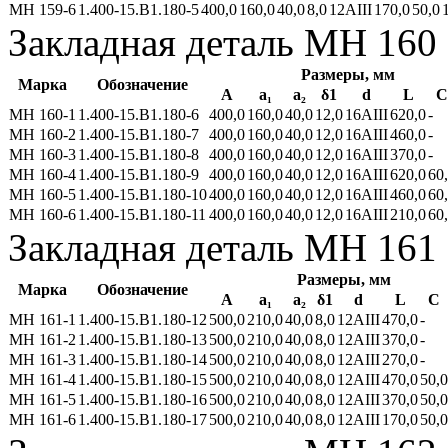
МН 159-6
1.400-15.В1.180-5
400,0
160,0
40,0
8,0
12AIII
170,0
50,0
Закладная деталь МН 160
Размеры, мм
Марка
Обозначение
А
а₁
а₂
δ1
d
L
C
МН 160-1
1.400-15.В1.180-6
400,0
160,0
40,0
12,0
16AIII
620,0
-
МН 160-2
1.400-15.В1.180-7
400,0
160,0
40,0
12,0
16AIII
460,0
-
МН 160-3
1.400-15.В1.180-8
400,0
160,0
40,0
12,0
16AIII
370,0
-
МН 160-4
1.400-15.В1.180-9
400,0
160,0
40,0
12,0
16AIII
620,0
60
МН 160-5
1.400-15.В1.180-10
400,0
160,0
40,0
12,0
16AIII
460,0
60
МН 160-6
1.400-15.В1.180-11
400,0
160,0
40,0
12,0
16AIII
210,0
60
Закладная деталь МН 161
Размеры, мм
Марка
Обозначение
А
а₁
а₂
δ1
d
L
C
МН 161-1
1.400-15.В1.180-12
500,0
210,0
40,0
8,0
12AIII
470,0
-
МН 161-2
1.400-15.В1.180-13
500,0
210,0
40,0
8,0
12AIII
370,0
-
МН 161-3
1.400-15.В1.180-14
500,0
210,0
40,0
8,0
12AIII
270,0
-
МН 161-4
1.400-15.В1.180-15
500,0
210,0
40,0
8,0
12AIII
470,0
50,0
МН 161-5
1.400-15.В1.180-16
500,0
210,0
40,0
8,0
12AIII
370,0
50,0
МН 161-6
1.400-15.В1.180-17
500,0
210,0
40,0
8,0
12AIII
170,0
50,0