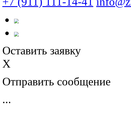
+7 (911) 111-14-41
info@z
Оставить заявку
X
Отправить сообщение
...