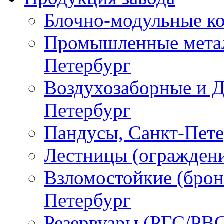
Блочно-модульные ко
Промышленные метал
Петербург
Воздухозаборные и Д
Петербург
Пандусы, Санкт-Пет
Лестницы (ограждени
Взломостойкие (брон
Петербург
Резервуары (РГС/РВС