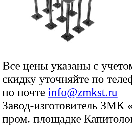
Все цены указаны с учет
скидку уточняйте по тел
по почте
info@zmkst.ru
Завод-изготовитель ЗМК «
пром. площадке Капитолов