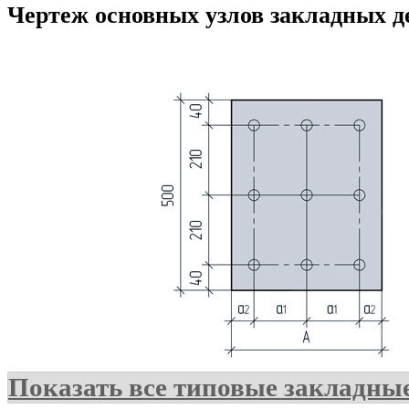
Чертеж основных узлов закладных д
Показать все типовые закладны