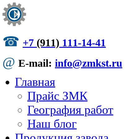
☎
+7
(911)
111-14-41
@
E-mail:
info@zmkst.ru
Главная
Прайс ЗМК
География работ
Наш блог
Продукция завода