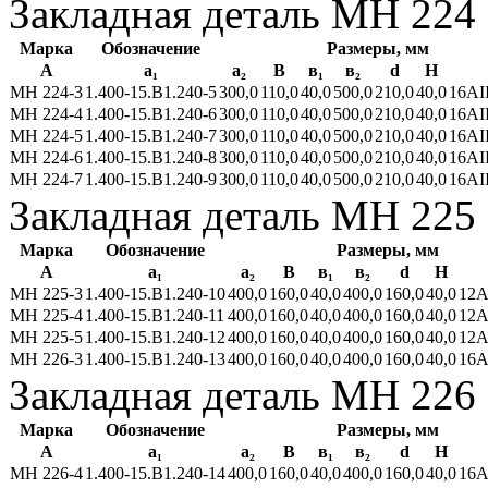
Закладная деталь МН 224
Марка
Обозначение
Размеры, мм
А
а₁
a₂
В
в₁
в₂
d
Н
МН 224-3
1.400-15.В1.240-5
300,0
110,0
40,0
500,0
210,0
40,0
16АII
МН 224-4
1.400-15.В1.240-6
300,0
110,0
40,0
500,0
210,0
40,0
16АII
МН 224-5
1.400-15.В1.240-7
300,0
110,0
40,0
500,0
210,0
40,0
16АII
МН 224-6
1.400-15.В1.240-8
300,0
110,0
40,0
500,0
210,0
40,0
16АII
МН 224-7
1.400-15.В1.240-9
300,0
110,0
40,0
500,0
210,0
40,0
16АII
Закладная деталь МН 225
Марка
Обозначение
Размеры, мм
А
а₁
a₂
В
в₁
в₂
d
Н
МН 225-3
1.400-15.В1.240-10
400,0
160,0
40,0
400,0
160,0
40,0
12А
МН 225-4
1.400-15.В1.240-11
400,0
160,0
40,0
400,0
160,0
40,0
12А
МН 225-5
1.400-15.В1.240-12
400,0
160,0
40,0
400,0
160,0
40,0
12А
МН 226-3
1.400-15.В1.240-13
400,0
160,0
40,0
400,0
160,0
40,0
16А
Закладная деталь МН 226
Марка
Обозначение
Размеры, мм
А
а₁
a₂
В
в₁
в₂
d
Н
МН 226-4
1.400-15.В1.240-14
400,0
160,0
40,0
400,0
160,0
40,0
16А