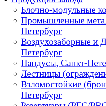
Блочно-модульные ко
Промышленные метал
Петербург
Воздухозаборные и Д
Петербург
Пандусы, Санкт-Пет
Лестницы (ограждени
Взломостойкие (брон
Петербург
Резервуары (РГС/РВС