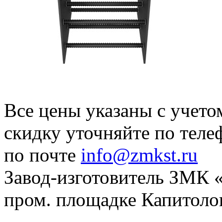
Все цены указаны с учет
скидку уточняйте по тел
по почте
info@zmkst.ru
Завод-изготовитель ЗМК «
пром. площадке Капитолов