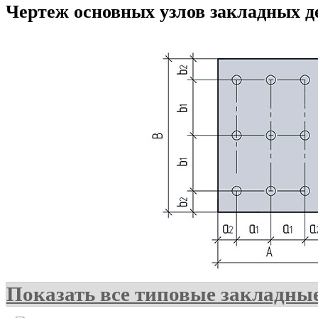
Чертеж основных узлов закладных д
Показать все типовые закладны