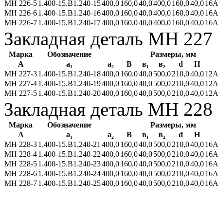
МН 226-5
1.400-15.В1.240-15
400,0
160,0
40,0
400,0
160,0
40,0
16А
МН 226-6
1.400-15.В1.240-16
400,0
160,0
40,0
400,0
160,0
40,0
16А
МН 226-7
1.400-15.В1.240-17
400,0
160,0
40,0
400,0
160,0
40,0
16А
Закладная деталь МН 227
Марка
Обозначение
Размеры, мм
А
а₁
a₂
В
в₁
в₂
d
Н
МН 227-3
1.400-15.В1.240-18
400,0
160,0
40,0
500,0
210,0
40,0
12А
МН 227-4
1.400-15.В1.240-19
400,0
160,0
40,0
500,0
210,0
40,0
12А
МН 227-5
1.400-15.В1.240-20
400,0
160,0
40,0
500,0
210,0
40,0
12А
Закладная деталь МН 228
Марка
Обозначение
Размеры, мм
А
а₁
a₂
В
в₁
в₂
d
Н
МН 228-3
1.400-15.В1.240-21
400,0
160,0
40,0
500,0
210,0
40,0
16А
МН 228-4
1.400-15.В1.240-22
400,0
160,0
40,0
500,0
210,0
40,0
16А
МН 228-5
1.400-15.В1.240-23
400,0
160,0
40,0
500,0
210,0
40,0
16А
МН 228-6
1.400-15.В1.240-24
400,0
160,0
40,0
500,0
210,0
40,0
16А
МН 228-7
1.400-15.В1.240-25
400,0
160,0
40,0
500,0
210,0
40,0
16А