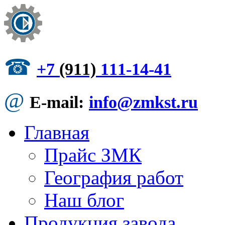
☎
+7
(911)
111-14-41
@
E-mail:
info@zmkst.ru
Главная
Прайс ЗМК
География работ
Наш блог
Продукция завода